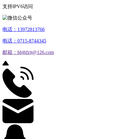
支持IPV6访问
电话：13972813766
电话：0715-8744345
邮箱：hbjhfzjt@126.com