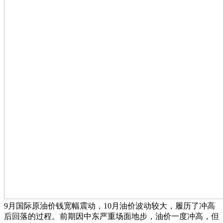
9月国际原油价钱宽幅震动，10月油价波动较大，履历了冲高
后回落的过程。前期因中东严重场面地步，油价一度冲高，但