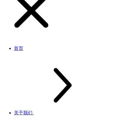
首页
关于我们