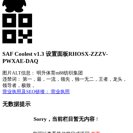
SAF Coolest v1.3 设置面板
RHOSX-ZZZV-
PWXAE-DAQ
图片ALT信息： 明升体育m88纺织集团
违禁词： 第一，最，一流，领先，独一无二，王者，龙头，
领导者，极致，
营业执照及SEO链接： 营业执照
无数据提示
Sorry，当前栏目暂无内容
！