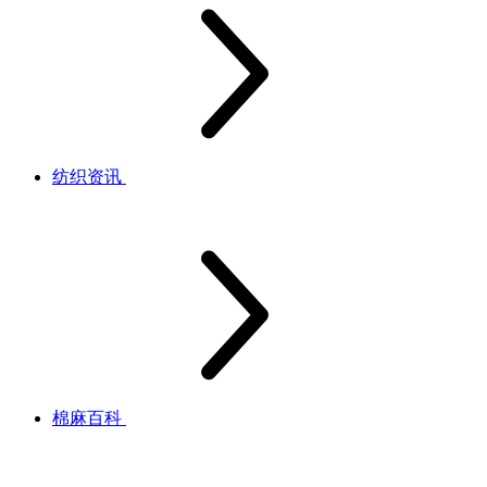
纺织资讯
棉麻百科