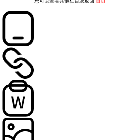
您可以查看其他栏目或返回
首页