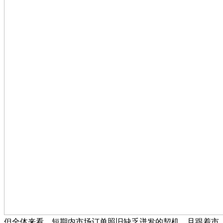
但全体来看，短期内市场订单照旧缺乏迸发的契机，且跟着市