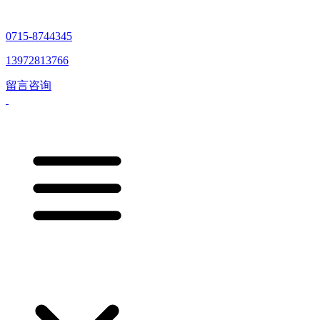
0715-8744345
13972813766
留言咨询