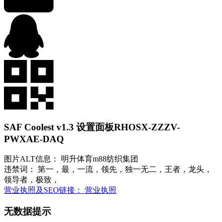
SAF Coolest v1.3 设置面板
RHOSX-ZZZV-
PWXAE-DAQ
图片ALT信息： 明升体育m88纺织集团
违禁词： 第一，最，一流，领先，独一无二，王者，龙头，
领导者，极致，
营业执照及SEO链接： 营业执照
无数据提示