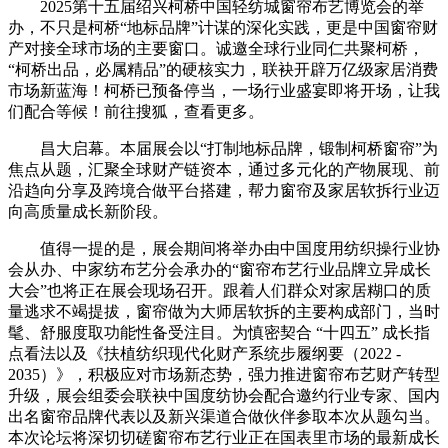
2025第十五届绍兴柯桥中国轻纺城窗帘布艺博览会的举
办，不只是柯桥“地标品牌”计谋的深化实践，更是中国窗帘财
产对接全球市场的主要窗口。诚邀全球行业同仁共聚柯桥，
“柯桥出品，必属精品”的硬核实力，联袂开辟万亿级家居消费
市场新蓝海！柯桥已预备停当，一场行业盛宴即将开场，让我
们配合等候！前往搜狐，查看更多。
昌大启幕。本届展会以“打制地标品牌，锻制柯桥窗帘”为
焦点从题，汇聚全球财产链资本，通过多元化的产物展现、前
沿趋向分享及跨境合做平台搭建，帮力窗帘及家居软拆行业迈
向高质量成长新阶段。
值得一提的是，展会期间将举办由中国度用纺织操行业协
会从办、中家纺布艺分会承办的“窗帘布艺行业品牌立异成长
大会”也将正在展会现场召开。跟着人们群众对家居糊口的质
量逃求不竭提拔，窗帘做为大师居软拆的主要构成部门，当时
髦、舒服度取功能性备受注目。为慎密契合 “十四五” 成长指
点看法以及《扶植纺织现代化财产系统步履纲要（2022 -
2035）》，积极应对市场新态势，强力推进窗帘布艺财产转型
升级，展会组委会联袂中国度纺协会配合邀约行业专家、国内
出名窗帘品牌代表以及新兴渠道合做伙伴参取本次从题勾当。
本次论坛将深切切磋窗帘布艺行业正在国表里市场的最新成长