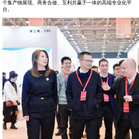
个集产物展现、商务合做、互利共赢于一体的高端专业化平
台。