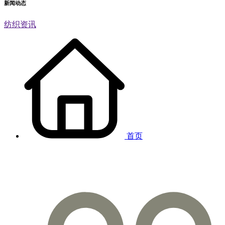
新闻动态
纺织资讯
首页