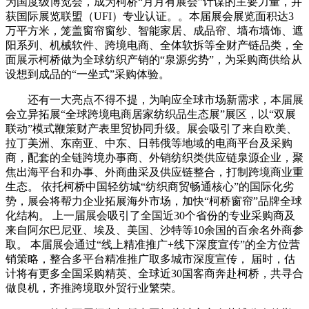
为国度级博览会，成为柯桥“月月有展会”计谋的主要力量，并
获国际展览联盟（UFI）专业认证。。本届展会展览面积达3
万平方米，笼盖窗帘窗纱、智能家居、成品帘、墙布墙饰、遮
阳系列、机械软件、跨境电商、全体软拆等全财产链品类，全
面展示柯桥做为全球纺织产销的“泉源劣势”，为采购商供给从
设想到成品的“一坐式”采购体验。
还有一大亮点不得不提，为响应全球市场新需求，本届展
会立异拓展“全球跨境电商居家纺织品生态展”展区，以“双展
联动”模式鞭策财产表里贸协同升级。展会吸引了来自欧美、
拉丁美洲、东南亚、中东、日韩俄等地域的电商平台及采购
商，配套的全链跨境办事商、外销纺织类供应链泉源企业，聚
焦出海平台和办事、外商曲采及供应链整合，打制跨境商业重
生态。 依托柯桥中国轻纺城“纺织商贸畅通核心”的国际化劣
势，展会将帮力企业拓展海外市场，加快“柯桥窗帘”品牌全球
化结构。 上一届展会吸引了全国近30个省份的专业采购商及
来自阿尔巴尼亚、埃及、美国、沙特等10余国的百余名外商参
取。 本届展会通过“线上精准推广+线下深度宣传”的全方位营
销策略，整合多平台精准推广取多城市深度宣传， 届时，估
计将有更多全国采购精英、全球近30国客商奔赴柯桥，共寻合
做良机，齐推跨境取外贸行业繁荣。