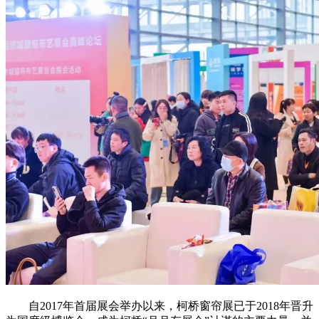
自2017年首届展会举办以来，柯桥窗帘展已于2018年晋升