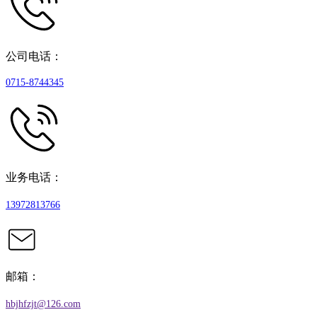
公司电话：
0715-8744345
业务电话：
13972813766
邮箱：
hbjhfzjt@126.com