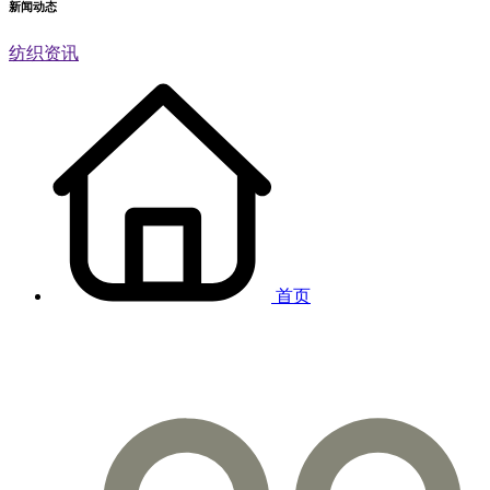
新闻动态
纺织资讯
首页