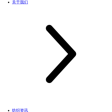
关于我们
纺织资讯