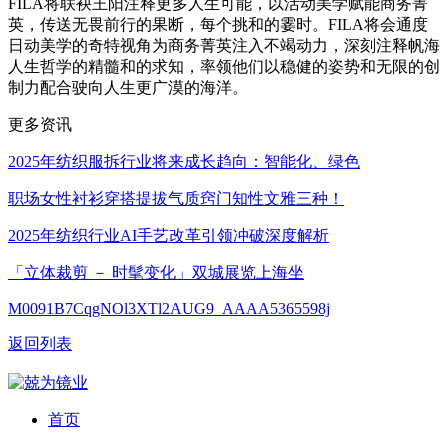
FILA将联袂王阳注释更多人生可能，以活动美学赋能商务菁
英，传送无畏前行的果断，每个挑和的霎时。FILA将会通度
日动美学的奇特视角为商务菁英注入不竭动力，深刻注释帆海
人生哲学的精髓和的求知，率领他们以稳健的姿势和无限的创
制力配合驶向人生更广漠的海洋。
更多资讯
2025年纺织服拆行业将来成长趋向：智能化、绿色
职场女性衬衫穿搭提拔气质窍门知性文雅三种！
2025年纺织行业AI手艺改革引领冲破深度解析
「立体裁剪 － 时髦变化」双城展览上海坐
M0091B7CqgNOl3XTl2AUG9_AAAA5365598j
返回列表
首页