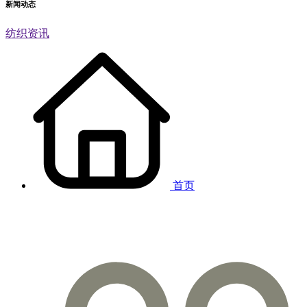
新闻动态
纺织资讯
首页