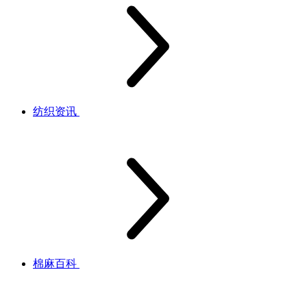
纺织资讯
棉麻百科