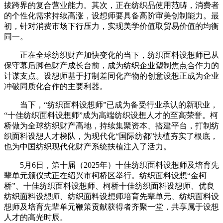
拔跨界的复合营业能力。其次，正在纺织品使用范畴，消费者
的个性化需求持续高涨，设想师要具备高阶审美创制能力。最
初，针对消费市场下行压力，实现美学价值取贸易价值的均衡
同一。
正在全球纺织财产加快变化的当下，纺织面料设想师已从
保守幕后脚色财产成长台前，成为纺织企业塑制焦点合作力的
计谋支点。设想师基于打制差同化产物的创意设想正成为企业
冲破同质化合作的主要利器。
当下，“纺织面料设想师”已成为备受行业承认的新职业，
“十佳纺织面料设想师”成为高端纺织设想人才的至高荣誉。柯
桥做为全球纺织财产高地，持续集聚资本、搭建平台，打制纺
织面料设想人才梯队，为现代化“国际纺都”扶植夯实了根底，
也为中国纺织现代化财产系统扶植注入了活力。
5月6日，第十届（2025年）十佳纺织面料设想师及培育先
辈单元颁仪式正在绍兴市柯桥区举行。纺织面料设想“金柯
桥”、十佳纺织面料设想师、柯桥十佳纺织面料设想师、优良
纺织面料设想师、纺织面料设想师培育先辈单元、纺织面料设
想师及培育先辈单元鞭策贡献获得者齐聚一堂，共享属于设想
人才的高光时辰。