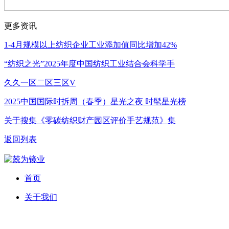
更多资讯
1-4月规模以上纺织企业工业添加值同比增加42%
“纺织之光”2025年度中国纺织工业结合会科学手
久久一区二区三区V
2025中国国际时拆周（春季）星光之夜 时髦星光榜
关于搜集《零碳纺织财产园区评价手艺规范》集
返回列表
首页
关于我们