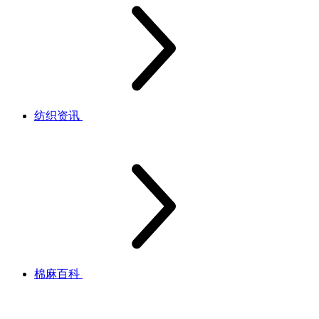
纺织资讯
棉麻百科