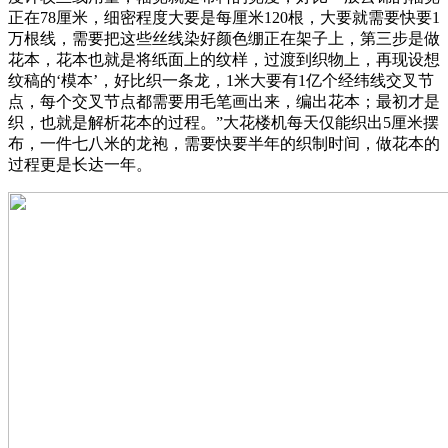
正在78厘米，细密程度大要是每厘米120根，大要就需要快要1
万根线，需要把这些丝线染好颜色绷正在架子上，第三步是做
花本，花本也就是将纸面上的纹样，过渡到织物上，再现设想
纹稿的‘模本’，好比织一条龙，1米大要有1亿个经纬线交叉节
点，每个交叉节点都需要用毛笔画出来，编出花本；最初才是
织，也就是解析花本的过程。”大花楼机每天仅能织出5厘米摆
布，一件七八米的龙袍，需要快要半年的织制时间，做花本的
过程更是长达一年。