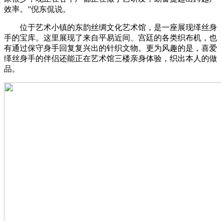
效率。”倪东侃说。
位于艺术小镇的东韵丝绸文化艺术馆，是一座展现缂丝身
手的宝库。这里展现了来自平易近间、宫廷的各类织布机，也
有通过保守身手回复复兴出的针织文物。更为风趣的是，喜爱
缂丝身手的伴侣还能正在艺术馆三楼亲身体验，织出本人的做
品。