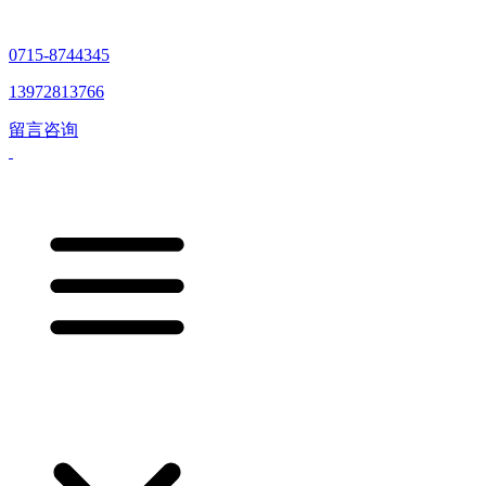
0715-8744345
13972813766
留言咨询