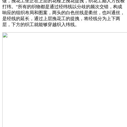
做，挽花工坐正在上层的花楼上挽花提拽，织花工鄙人方投梭
打纬。“所有的织物都是通过经纬线以分歧的频次交错，构成
响应的组织布局和图案，两头的白色丝线是衢丝，也叫通丝，
是经线的延长，通过上层挽花工的提拽，将经线分为上下两
层，下方的织工就能够穿越织入纬线。