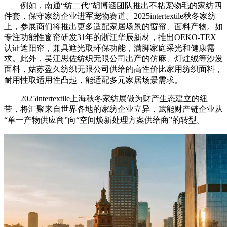
例如，南通“纺二代”胡博涵团队推出不粘宠物毛的家纺四
件套，保守家纺企业进军宠物赛道。2025intertextile秋冬家纺
上，参展商们将推出更多适配家居场景的窗帘、面料产物。如
专注功能性窗帘研发31年的浙江华辰新材，推出OEKO-TEX
认证遮阳帘，兼具遮光取环保功能，满脚家庭采光和健康需
求。此外，吴江思佐纺织无限公司出产的仿麻、灯炷绒等沙发
面料，姑苏盈久纺织无限公司供给的高性价比家用纺织面料，
耐用性取适用性凸起，能适配多元家居场景需求。
2025intertextile上海秋冬家纺展做为财产生态建立的纽
带，将汇聚来自世界各地的家纺企业立异，赋能财产链企业从
“单一产物供应商”向“空间焕新处理方案供给商”的转型。