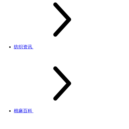
纺织资讯
棉麻百科