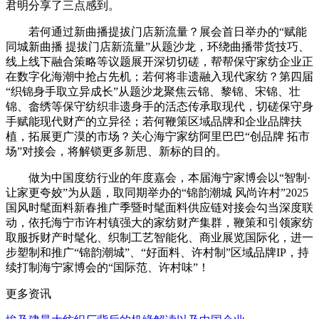
君明分享了三点感到。
若何通过新曲播提拔门店新流量？展会首日举办的“赋能
同城新曲播 提拔门店新流量”从题沙龙，环绕曲播带货技巧、
线上线下融合策略等议题展开深切切磋，帮帮保守家纺企业正
在数字化海潮中抢占先机；若何将非遗融入现代家纺？第四届
“织锦身手取立异成长”从题沙龙聚焦云锦、黎锦、宋锦、壮
锦、畲绣等保守纺织非遗身手的活态传承取现代，切磋保守身
手赋能现代财产的立异径；若何鞭策区域品牌和企业品牌扶
植，拓展更广漠的市场？关心海宁家纺阿里巴巴“创品牌 拓市
场”对接会，将解锁更多新思、新标的目的。
做为中国度纺行业的年度嘉会，本届海宁家博会以“智制·
让家更夸姣”为从题，取同期举办的“锦韵潮城 风尚许村”2025
国风时髦面料新春推广季暨时髦面料供应链对接会勾当深度联
动，依托海宁市许村镇强大的家纺财产集群，鞭策和引领家纺
取服拆财产时髦化、织制工艺智能化、商业展览国际化，进一
步塑制和推广“锦韵潮城”、“好面料、许村制”区域品牌IP，持
续打制海宁家博会的“国际范、许村味”！
更多资讯