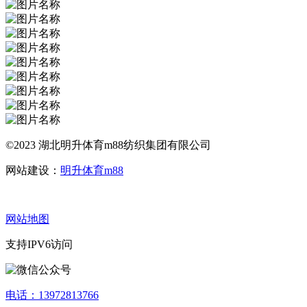
©2023 湖北明升体育m88纺织集团有限公司
网站建设：
明升体育m88
网站地图
支持IPV6访问
电话：13972813766