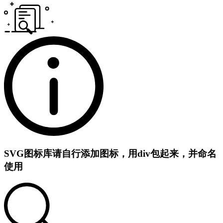
SVG图标库
请自行添加图标，用div包起来，并命名
使用