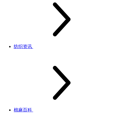
纺织资讯
棉麻百科