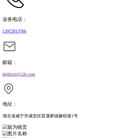
业务电话：
13972813766
邮箱：
hbjhfzjt@126.com
地址：
湖北省咸宁市咸安区双溪桥镇麻纺路1号