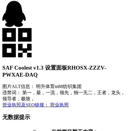
SAF Coolest v1.3 设置面板
RHOSX-ZZZV-
PWXAE-DAQ
图片ALT信息： 明升体育m88纺织集团
违禁词： 第一，最，一流，领先，独一无二，王者，龙头，
领导者，极致，
营业执照及SEO链接： 营业执照
无数据提示