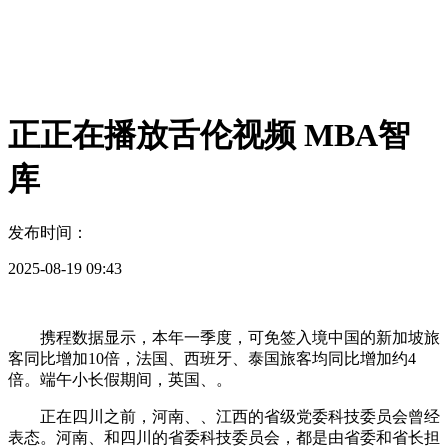
正正在播放舌伦视频 MBA智
库
发布时间：
2025-08-19 09:43
携程数据显示，本年一季度，可免签入境中国的新加坡旅
客同比增加10倍，法国、西班牙、泰国旅客均同比增加约4
倍。端午小长假期间，英国、。
正在四川之前，河南、、江西的省级党委科技委员会曾经
表态。河南、和四川的省委科技委员会，都是由省委和省长担