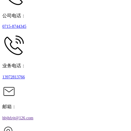
公司电话：
0715-8744345
业务电话：
13972813766
邮箱：
hbjhfzjt@126.com