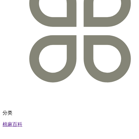
分类
棉麻百科