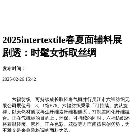
2025intertextile春夏面辅料展
剧透：时髦女拆取丝绸
发布时间：
2025-02-26 15:42
六福纺织：可持续成长取轻奢气概并行吴江市六福纺织无
限公司展位号：8。1馆E76。六福纺织秉承「可持续」的从旋
律，以天然材质取再生纤维素纤维相连系，打制差同化纤维组
合。正在气概标的目的上，环保、可持续的同时，六福纺织还
将着眼轻奢、素雅、正在色彩、花型等方面阐扬原创劣势，为
不雅众带来典雅格调的面料之选。