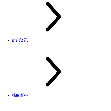
纺织资讯
棉麻百科