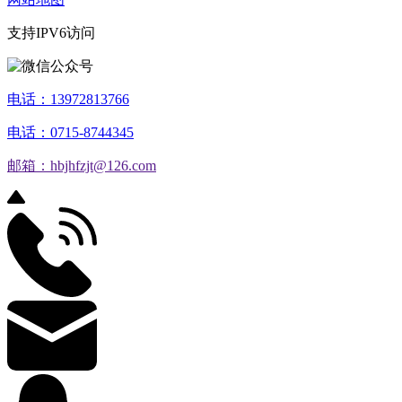
支持IPV6访问
电话：13972813766
电话：0715-8744345
邮箱：hbjhfzjt@126.com