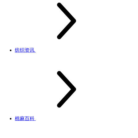
纺织资讯
棉麻百科