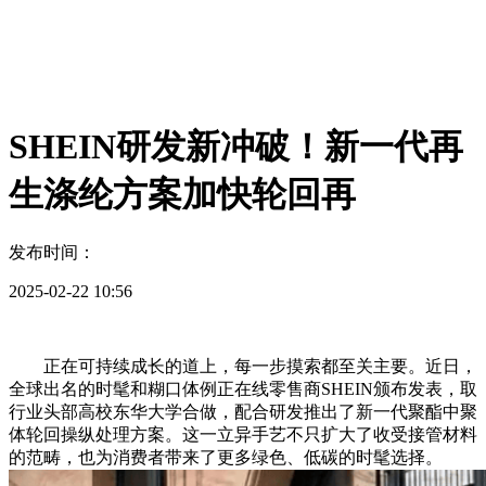
SHEIN研发新冲破！新一代再
生涤纶方案加快轮回再
发布时间：
2025-02-22 10:56
正在可持续成长的道上，每一步摸索都至关主要。近日，
全球出名的时髦和糊口体例正在线零售商SHEIN颁布发表，取
行业头部高校东华大学合做，配合研发推出了新一代聚酯中聚
体轮回操纵处理方案。这一立异手艺不只扩大了收受接管材料
的范畴，也为消费者带来了更多绿色、低碳的时髦选择。