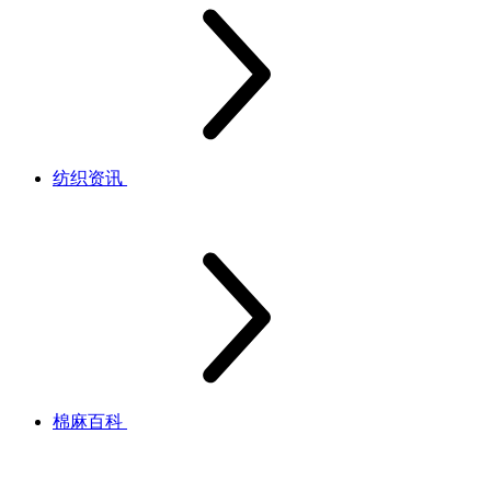
纺织资讯
棉麻百科