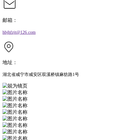
邮箱：
hbjhfzjt@126.com
地址：
湖北省咸宁市咸安区双溪桥镇麻纺路1号