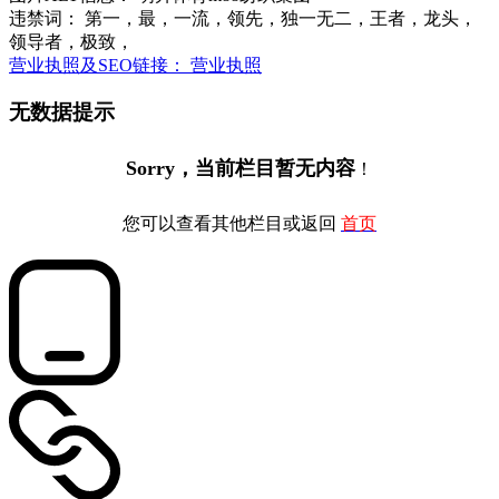
违禁词： 第一，最，一流，领先，独一无二，王者，龙头，
领导者，极致，
营业执照及SEO链接： 营业执照
无数据提示
Sorry，当前栏目暂无内容
！
您可以查看其他栏目或返回
首页