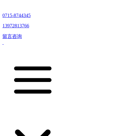
0715-8744345
13972813766
留言咨询