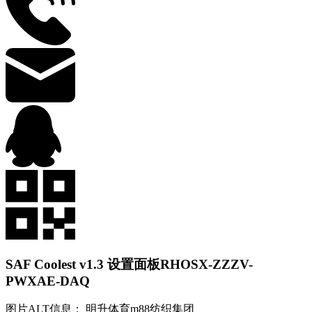
SAF Coolest v1.3 设置面板
RHOSX-ZZZV-
PWXAE-DAQ
图片ALT信息： 明升体育m88纺织集团